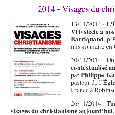
2014 - Visages du chr
L’
13/11/2014 -
VII
siècle à nos
e
Barriquand
, pr
missionnaire en
Un
20/11/2014 -
contextualisé au
Philippe K
par
pasteur de l’Égli
France à Robins
To
26/11/2014 -
visages du christianisme aujourd’hui