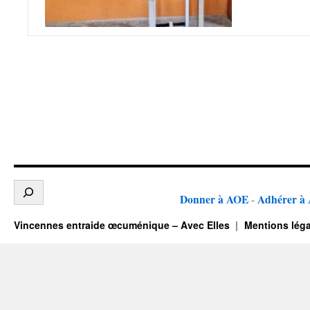
Donner à AOE
Adhérer à
-
Vincennes entraide œcuménique – Avec Elles
Mentions léga