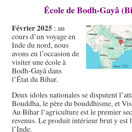
École de Bodh-Gayâ (Bi
Février 2025
: au
cours d’un voyage en
Inde du nord, nous
avons eu l’occasion de
visiter une école à
Bodh-Gayâ dans
l’État du Bihar.
Deux idoles nationales se disputent l’at
Bouddha, le père du bouddhisme, et Vis
Au Bihar l’agriculture est le premier s
revenus. Le produit intérieur brut y est 
l’Inde.