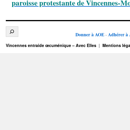
paroisse protestante de Vincennes-Mo
Donner à AOE
Adhérer à
-
Vincennes entraide œcuménique – Avec Elles
Mentions léga