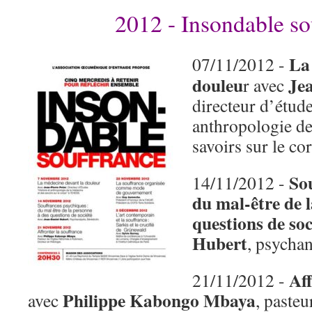
2012 - Insondable so
La
07/11/2012 -
douleu
Jea
r avec
directeur d’étude
anthropologie de
savoirs sur le c
So
14/11/2012 -
du mal-être de 
questions de soc
Hubert
, psychan
Aff
21/11/2012 -
Philippe Kabongo Mbaya
avec
, pasteu