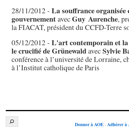
La souffrance organisé
28/11/2012 -
gouvernement
Guy Aurenche
avec
, p
la FIACAT, président du CCFD-Terre so
L'art contemporain et la 
05/12/2012 -
le crucifié de Grünewald
Sylvie B
avec
conférence à l’université de Lorraine, 
à l’Institut catholique de Paris
Donner à AOE
Adhérer à
-