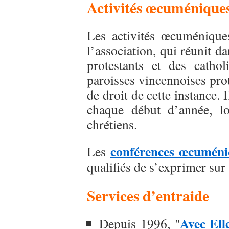
Activités œcuménique
Les activités œcuméniques
l’association, qui réunit d
protestants et des catho
paroisses vincennoises pro
de droit de cette instance.
chaque début d’année, l
chrétiens.
conférences œcuméni
Les
qualifiés de s’exprimer sur
Services d’entraide
Avec Ell
Depuis 1996, "