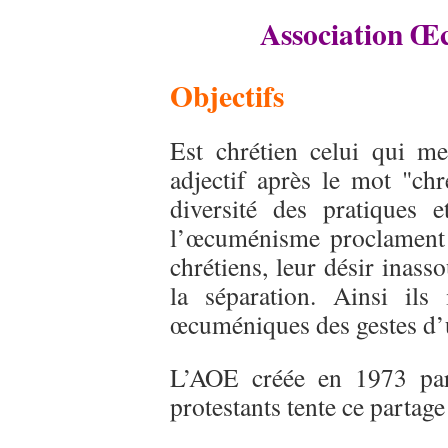
Association Œ
Objectifs
Est chrétien celui qui me
adjectif après le mot "chr
diversité des pratiques e
l’œcuménisme proclament a
chrétiens, leur désir inass
la séparation. Ainsi ils 
œcuméniques des gestes d’
L’AOE créée en 1973 par
protestants tente ce partage