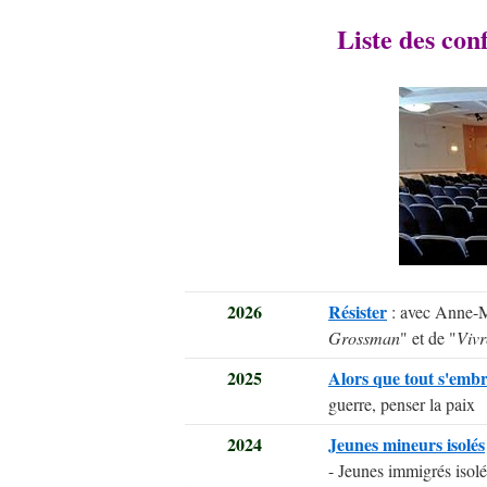
Liste des con
2026
Résister
: avec Anne-Ma
Grossman
" et de "
Vivr
2025
Alors que tout s'emb
guerre, penser la paix
2024
Jeunes mineurs isolés
- Jeunes immigrés isolés