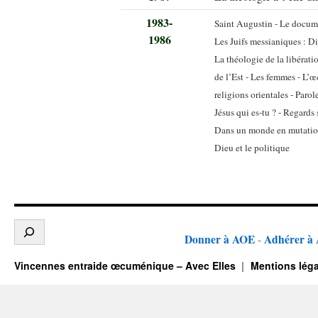
1983-
Saint Augustin - Le docume
1986
Les Juifs messianiques : Di
La théologie de la libérati
de l’Est - Les femmes - L’
religions orientales - Parol
Jésus qui es-tu ? - Regards 
Dans un monde en mutation 
Dieu et le politique
Donner à AOE
Adhérer à
-
Vincennes entraide œcuménique – Avec Elles
Mentions léga