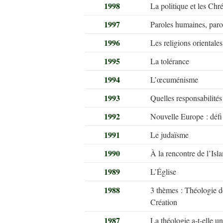
1998
La politique et les Chré
1997
Paroles humaines, paro
1996
Les religions orientales
1995
La tolérance
1994
L’œcuménisme
1993
Quelles responsabilités
1992
Nouvelle Europe : défi a
1991
Le judaïsme
1990
À la rencontre de l’Is
1989
L’Église
1988
3 thèmes : Théologie de
Création
1987
La théologie a-t-elle un