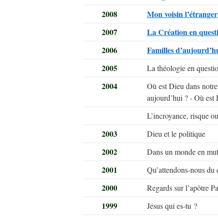
2008
Mon voisin l’étranger
2007
La Création en quest
2006
Familles d’aujourd’h
2005
La théologie en questi
2004
Où est Dieu dans notre 
aujourd’hui ? - Où est 
L’incroyance, risque ou
2003
Dieu et le politique
2002
Dans un monde en mutat
2001
Qu’attendons-nous du 
2000
Regards sur l’apôtre P
1999
Jésus qui es-tu ?